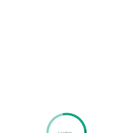
LINE_ALBUM_211202_5-5-768×1024
MENU
ホーム
施工実績
LINE_ALBUM_211202_5-5-768×1024