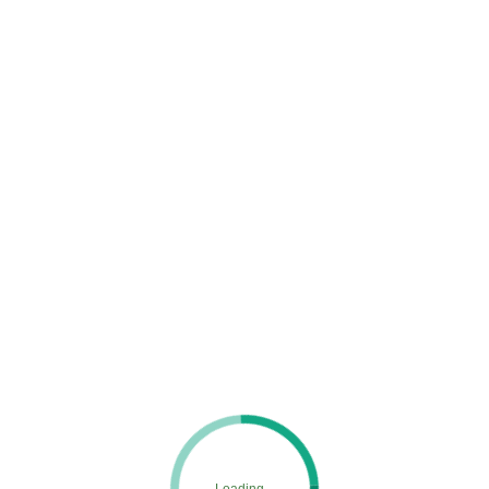
1
MENU
ホーム
施工実績
1