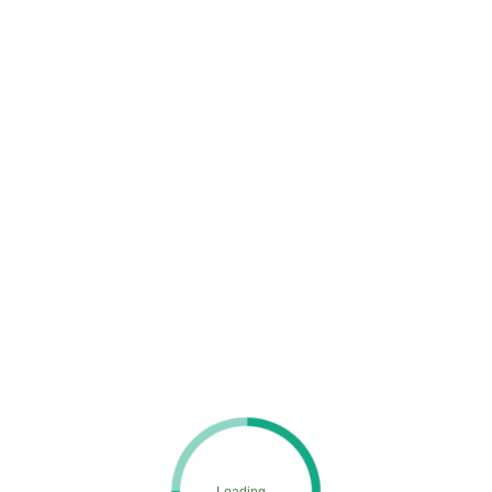
9
MENU
ホーム
施工実績
9