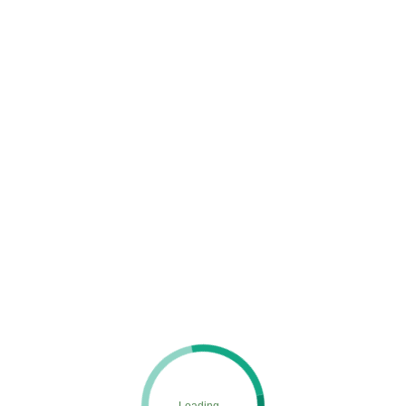
5
MENU
ホーム
施工実績
5