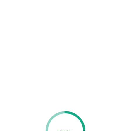
LINE_ALBUM__240202_40
MENU
ホーム
施工実績
LINE_ALBUM__240202_40