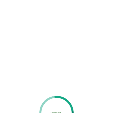
logo
MENU
ホーム
施工実績
logo